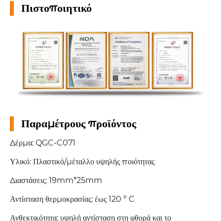
Πιστοποιητικό
Παραμέτρους προϊόντος
Δέρμα: QGC-C071
Υλικό: Πλαστικό/μέταλλο υψηλής ποιότητας
Διαστάσεις: 19mm*25mm
Αντίσταση θερμοκρασίας: έως 120 ° C
Ανθεκτικότητα: υψηλή αντίσταση στη φθορά και το