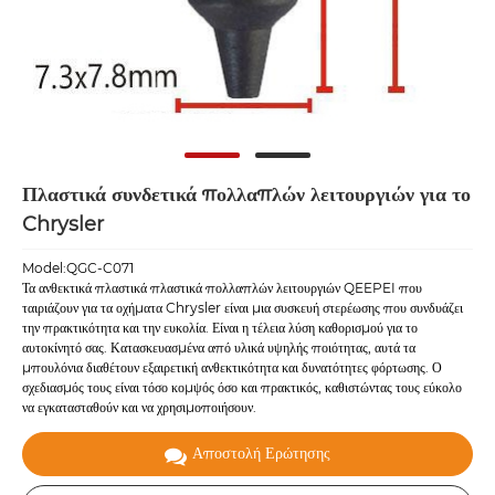
Πλαστικά συνδετικά πολλαπλών λειτουργιών για το
Chrysler
Model:QGC-C071
Τα ανθεκτικά πλαστικά πλαστικά πολλαπλών λειτουργιών QEEPEI που
ταιριάζουν για τα οχήματα Chrysler είναι μια συσκευή στερέωσης που συνδυάζει
την πρακτικότητα και την ευκολία. Είναι η τέλεια λύση καθορισμού για το
αυτοκίνητό σας. Κατασκευασμένα από υλικά υψηλής ποιότητας, αυτά τα
μπουλόνια διαθέτουν εξαιρετική ανθεκτικότητα και δυνατότητες φόρτωσης. Ο
σχεδιασμός τους είναι τόσο κομψός όσο και πρακτικός, καθιστώντας τους εύκολο
να εγκατασταθούν και να χρησιμοποιήσουν.
Αποστολή Ερώτησης