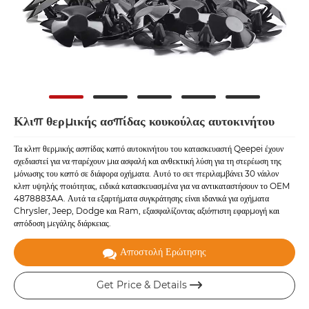
Κλιπ θερμικής ασπίδας κουκούλας αυτοκινήτου
Τα κλιπ θερμικής ασπίδας καπό αυτοκινήτου του κατασκευαστή Qeepei έχουν
σχεδιαστεί για να παρέχουν μια ασφαλή και ανθεκτική λύση για τη στερέωση της
μόνωσης του καπό σε διάφορα οχήματα. Αυτό το σετ περιλαμβάνει 30 νάιλον
κλιπ υψηλής ποιότητας, ειδικά κατασκευασμένα για να αντικαταστήσουν το OEM
4878883AA. Αυτά τα εξαρτήματα συγκράτησης είναι ιδανικά για οχήματα
Chrysler, Jeep, Dodge και Ram, εξασφαλίζοντας αξιόπιστη εφαρμογή και
απόδοση μεγάλης διάρκειας.
Αποστολή Ερώτησης
Get Price & Details
