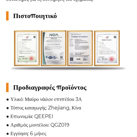
Πιστοποιητικό
Προδιαγραφές προϊόντος
● Υλικό: Μαύρο νάιλον επιπέδου 3Α
● Τόπος καταγωγής: Zhejiang, Κίνα
● Επωνυμία: QEEPEI
● Αριθμός μοντέλου: QGZ019
● Εγγύηση: 6 μήνες