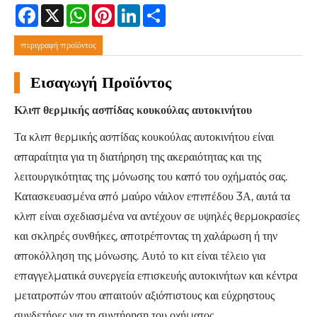
Facebook
X
WhatsApp
Pinterest
LinkedIn
Share
περιγραφή προϊόντος
Εισαγωγή Προϊόντος
Κλιπ θερμικής ασπίδας κουκούλας αυτοκινήτου
Τα κλιπ θερμικής ασπίδας κουκούλας αυτοκινήτου είναι
απαραίτητα για τη διατήρηση της ακεραιότητας και της
λειτουργικότητας της μόνωσης του καπό του οχήματός σας.
Κατασκευασμένα από μαύρο νάιλον επιπέδου 3Α, αυτά τα
κλιπ είναι σχεδιασμένα να αντέχουν σε υψηλές θερμοκρασίες
και σκληρές συνθήκες, αποτρέποντας τη χαλάρωση ή την
αποκόλληση της μόνωσης. Αυτό το κιτ είναι τέλειο για
επαγγελματικά συνεργεία επισκευής αυτοκινήτων και κέντρα
μετατροπών που απαιτούν αξιόπιστους και εύχρηστους
συνδετήρες για τη συντήρηση του οχήματος.