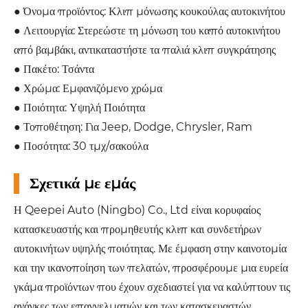
● Όνομα προϊόντος: Κλιπ μόνωσης κουκούλας αυτοκινήτου
● Λειτουργία: Στερεώστε τη μόνωση του καπό αυτοκινήτου
από βαμβάκι, αντικαταστήστε τα παλιά κλιπ συγκράτησης
● Πακέτο: Τσάντα
● Χρώμα: Εμφανιζόμενο χρώμα
● Ποιότητα: Υψηλή Ποιότητα
● Τοποθέτηση: Για Jeep, Dodge, Chrysler, Ram
● Ποσότητα: 30 τμχ/σακούλα
Σχετικά με εμάς
Η Qeepei Auto (Ningbo) Co., Ltd είναι κορυφαίος
κατασκευαστής και προμηθευτής κλιπ και συνδετήρων
αυτοκινήτων υψηλής ποιότητας. Με έμφαση στην καινοτομία
και την ικανοποίηση των πελατών, προσφέρουμε μια ευρεία
γκάμα προϊόντων που έχουν σχεδιαστεί για να καλύπτουν τις
ανάγκες των επαγγελματιών και των κατασκευαστών