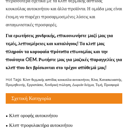
περισσότερα σχετικά με τα κλιπ θερμικής ασπίδας
κουκούλας αυτοκινήτου και άλλα προϊόντα. Η ομάδα μας είναι
έτοιμη να παρέχει προσαρμοσμένες λύσεις και
ανταγωνιστικές προσφορές.
Για ερωτήσεις χονδρικής, επικοινωνήστε μαζί μας για
τιμές, λεπτομέρειες και καταλόγους! Τα κλιπ μας
πληρούν τα κορυφαία πρότυπα επωνυμίας και την
ποιότητα OEM. Ρωτήστε μας για μαζικές παραγγελίες για
κλιπ που δεν βρίσκονται στο τρέχον απόθεμά μας!
Hot Tags: Κλιπ θερμικής ασπίδας κουκούλα αυτοκινήτου, Κίνα, Κατασκευαστής,
Προμηθευτής, Εργοστάσιο, Χονδρική πώληση, Δωρεάν δείγμα, Τιμή, Προσφορά
Σχετική Κατηγορία
Κλιπ οροφής αυτοκινήτου
Κλιπ προφυλακτήρα αυτοκινήτου